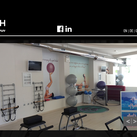
EN
|
DE
|