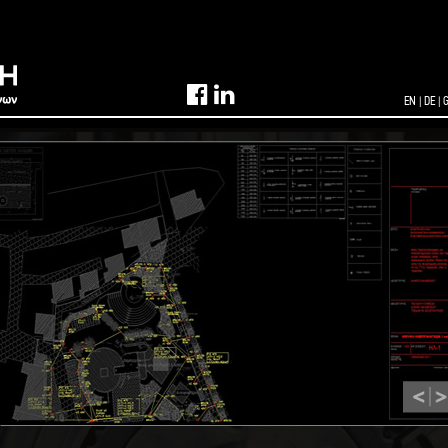
EN
|
DE
|